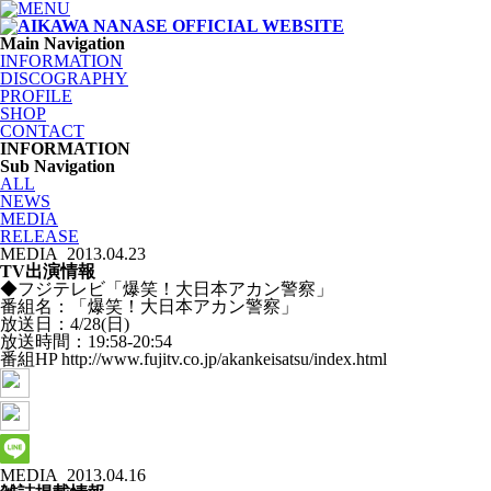
Main Navigation
INFORMATION
DISCOGRAPHY
PROFILE
SHOP
CONTACT
INFORMATION
Sub Navigation
ALL
NEWS
MEDIA
RELEASE
MEDIA
2013.04.23
TV出演情報
◆フジテレビ「爆笑！大日本アカン警察」
番組名：「爆笑！大日本アカン警察」
放送日：4/28(日)
放送時間：19:58-20:54
番組HP http://www.fujitv.co.jp/akankeisatsu/index.html
MEDIA
2013.04.16