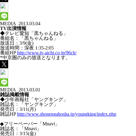
MEDIA
2013.03.04
TV出演情報
◆テレビ愛知「黒ちゃんねる」
番組名：「黒ちゃんねる」
放送日：3/9(金)
放送時間：深夜 1:35-2:05
番組HP
http://www.tv-aichi.co.jp/96ch/
*中京圏のみの放送となります。
MEDIA
2013.03.01
雑誌掲載情報
◆少年画報社「ヤングキング」
雑誌名：「ヤングキング」
発売日：3/11(月)
雑誌HP
http://www.shonengahosha.jp/youngking/index.php
◆フリーペーパー「Mnavi」
雑誌名：「Mnavi」
発売日：3/15(金)