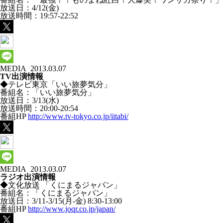
放送日：4/12(金)
放送時間：19:57-22:52
MEDIA
2013.03.07
TV出演情報
◆テレビ東京「いい旅夢気分」
番組名：「いい旅夢気分」
放送日：3/13(水)
放送時間：20:00-20:54
番組HP
http://www.tv-tokyo.co.jp/iitabi/
MEDIA
2013.03.07
ラジオ出演情報
◆文化放送 「くにまるジャパン」
番組名：「くにまるジャパン」
放送日：3/11-3/15(月-金) 8:30-13:00
番組HP
http://www.joqr.co.jp/japan/