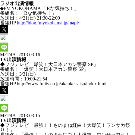
ラジオ出演情報
◆FM YOKOHAMA 「Rな気持ち！」
番組名：「Rな気持ち！」
放送日：4/21(日) 21:30-22:00
番組HP
http://blog.fmyokohama.jp/mapi/
MEDIA
2013.03.16
TV出演情報
◆フジテレビ「爆笑！大日本アカン警察 SP」
番組名：「爆笑！大日本アカン警察 SP」
放送日：3/31(日)
放送時間：19:00-21:54
番組HP http://www.fujitv.co.jp/akankeisatsu/index.html
MEDIA
2013.03.15
TV出演情報
◆フジテレビ「最強！！ものまね紅白！大爆笑！ワンサカ祭
り！」
番組名：「最強！！ものまね紅白！大爆笑！ワンサカ祭り！」