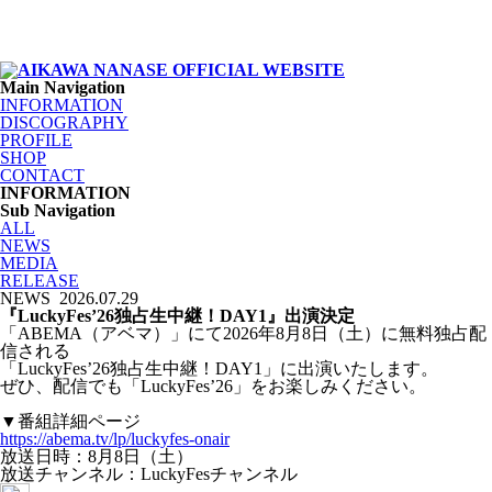
Main Navigation
INFORMATION
DISCOGRAPHY
PROFILE
SHOP
CONTACT
INFORMATION
Sub Navigation
ALL
NEWS
MEDIA
RELEASE
NEWS
2026.07.29
『LuckyFes’26独占生中継！DAY1』出演決定
「ABEMA（アベマ）」にて2026年8月8日（土）に無料独占配
信される
「LuckyFes’26独占生中継！DAY1」に出演いたします。
ぜひ、配信でも「LuckyFes’26」をお楽しみください。
▼番組詳細ページ
https://abema.tv/lp/luckyfes-onair
放送日時：8月8日（土）
放送チャンネル：LuckyFesチャンネル