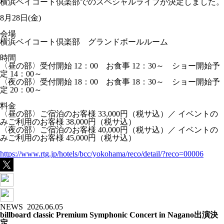
横浜ベイコート倶楽部でのスペシャルライブが決定しました。
8月28日(金)
会場
横浜ベイコート倶楽部 グランドボールルーム
時間
〈昼の部〉受付開始 12：00 お食事 12：30～ ショー開始予
定 14：00～
〈夜の部〉受付開始 18：00 お食事 18：30～ ショー開始予
定 20：00～
料金
〈昼の部〉ご宿泊のお客様 33,000円（税サ込）／ イベントの
みご利用のお客様 38,000円（税サ込）
〈夜の部〉ご宿泊のお客様 40,000円（税サ込）／ イベントの
みご利用のお客様 45,000円（税サ込）
https://www.rtg.jp/hotels/bcc/yokohama/reco/detail/?reco=00006
NEWS
2026.06.05
billboard classic Premium Symphonic Concert in Nagano出演決
定