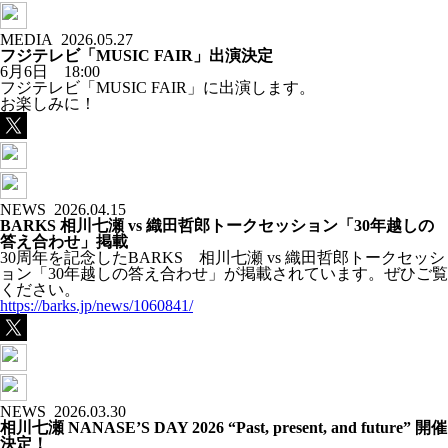
MEDIA
2026.05.27
フジテレビ「MUSIC FAIR」出演決定
6月6日 18:00
フジテレビ「MUSIC FAIR」に出演します。
お楽しみに！
NEWS
2026.04.15
BARKS 相川七瀬 vs 織田哲郎トークセッション「30年越しの
答え合わせ」掲載
30周年を記念したBARKS 相川七瀬 vs 織田哲郎トークセッシ
ョン「30年越しの答え合わせ」が掲載されています。ぜひご覧
ください。
https://barks.jp/news/1060841/
NEWS
2026.03.30
相川七瀬 NANASE’S DAY 2026 “Past, present, and future” 開催
決定！