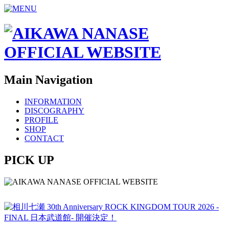
Main Navigation
INFORMATION
DISCOGRAPHY
PROFILE
SHOP
CONTACT
PICK UP