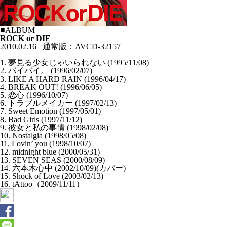
■ALBUM
ROCK or DIE
2010.02.16 通常版：AVCD-32157
1. 夢見る少女じゃいられない (1995/11/08)
2. バイバイ。 (1996/02/07)
3. LIKE A HARD RAIN (1996/04/17)
4. BREAK OUT! (1996/06/05)
5. 恋心 (1996/10/07)
6. トラブルメイカー (1997/02/13)
7. Sweet Emotion (1997/05/01)
8. Bad Girls (1997/11/12)
9. 彼女と私の事情 (1998/02/08)
10. Nostalgia (1998/05/08)
11. Lovin’ you (1998/10/07)
12. midnight blue (2000/05/31)
13. SEVEN SEAS (2000/08/09)
14. 六本木心中 (2002/10/09)(カバー)
15. Shock of Love (2003/02/13)
16. tAttoo（2009/11/11）