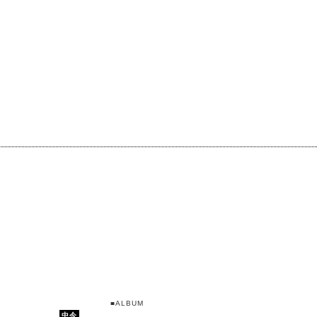
■ALBUM
中今