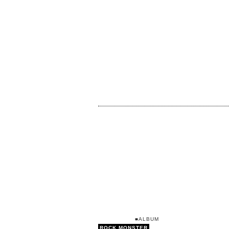
■ALBUM
ROCK MONSTER