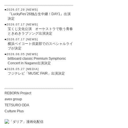
■2026.07.29 [NEWS]
『LuckyFes’26独占生中継！DAY1』出演
決定
■2026.07.17 [NEWS]
宝くじ文化公演 オーケストラで歌う青春
ときめきラブソング出演決定
■2026.07.17 [NEWS]
横浜ベイコート倶楽部でのスペシャルライ
ブが決定
■2026.06.05 [NEWS]
billboard classic Premium Symphonic
Concert in Nagano出演決定
■2026.05.27 [MEDIA]
フジテレビ「MUSIC FAIR」出演決定
REBORN Project
avex group
TETSURO ODA
Culture Plus