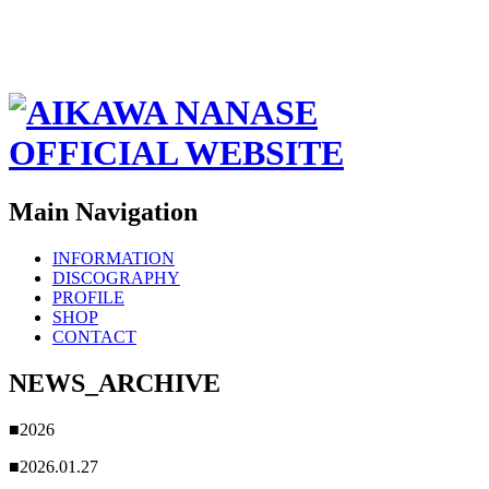
Main Navigation
INFORMATION
DISCOGRAPHY
PROFILE
SHOP
CONTACT
NEWS_ARCHIVE
■2026
■2026.01.27