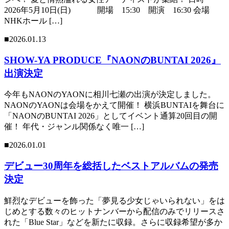
2026年5月10日(日) 開場 15:30 開演 16:30 会場
NHKホール […]
■2026.01.13
SHOW-YA PRODUCE『NAONのBUNTAI 2026』
出演決定
今年もNAONのYAONに相川七瀬の出演が決定しました。
NAONのYAONは会場をかえて開催！ 横浜BUNTAIを舞台に
「NAONのBUNTAI 2026」としてイベント通算20回目の開
催！ 年代・ジャンル関係なく唯一 […]
■2026.01.01
デビュー30周年を総括したベストアルバムの発売
決定
鮮烈なデビューを飾った「夢見る少女じゃいられない」をは
じめとする数々のヒットナンバーから配信のみでリリースさ
れた「Blue Star」などを新たに収録。さらに収録希望が多か