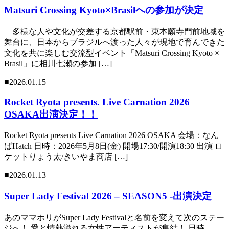
Matsuri Crossing Kyoto×Brasilへの参加が決定
多様な人や文化が交差する京都駅前・東本願寺門前地域を
舞台に、日本からブラジルへ渡った人々が現地で育んできた
文化を共に楽しむ交流型イベント「Matsuri Crossing Kyoto ×
Brasil」に相川七瀬の参加 […]
■2026.01.15
Rocket Ryota presents. Live Carnation 2026
OSAKA出演決定！！
Rocket Ryota presents Live Carnation 2026 OSAKA 会場：なん
ばHatch 日時：2026年5月8日(金) 開場17:30/開演18:30 出演 ロ
ケットりょう太/きいやま商店 […]
■2026.01.13
Super Lady Festival 2026 – SEASON5 -出演決定
あのママホリがSuper Lady Festivalと名前を変えて次のステー
ジへ！ 愛と情熱溢れる女性アーティストが集結！ 日時