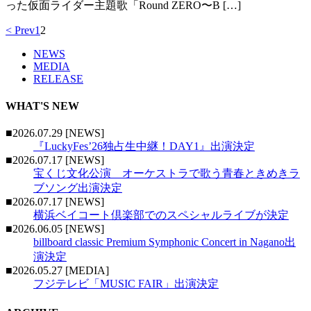
った仮面ライダー主題歌「Round ZERO〜B […]
< Prev
1
2
NEWS
MEDIA
RELEASE
WHAT'S NEW
■2026.07.29 [NEWS]
『LuckyFes’26独占生中継！DAY1』出演決定
■2026.07.17 [NEWS]
宝くじ文化公演 オーケストラで歌う青春ときめきラ
ブソング出演決定
■2026.07.17 [NEWS]
横浜ベイコート倶楽部でのスペシャルライブが決定
■2026.06.05 [NEWS]
billboard classic Premium Symphonic Concert in Nagano出
演決定
■2026.05.27 [MEDIA]
フジテレビ「MUSIC FAIR」出演決定