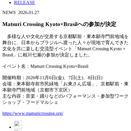
RELEASE
NEWS
2026.01.27
Matsuri Crossing Kyoto×Brasilへの参加が決定
多様な人や文化が交差する京都駅前・東本願寺門前地域を
舞台に、日本からブラジルへ渡った人々が現地で育んできた
文化を共に楽しむ交流型イベント「Matsuri Crossing Kyoto ×
Brasil」に相川七瀬の参加が決定しました。
イベント名：Matsuri Crossing Kyoto×Brasil
開催時期：2026年11月6日(金)、7日(土)、8日(日)
会場：東本願寺前市民緑地「お東さん広場」、京都駅前・東
本願寺門前地域（京都市下京区）
主な内容：音楽・踊りなどのパフォーマンス・参加型ワーク
ショップ・フードマルシェ
https://www.matsuricrossing.org/