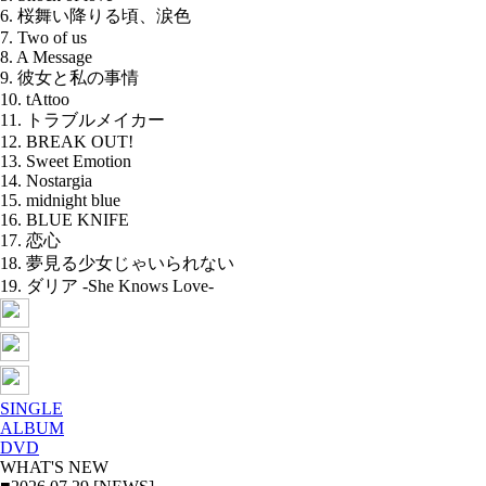
6. 桜舞い降りる頃、涙色
7. Two of us
8. A Message
9. 彼女と私の事情
10. tAttoo
11. トラブルメイカー
12. BREAK OUT!
13. Sweet Emotion
14. Nostargia
15. midnight blue
16. BLUE KNIFE
17. 恋心
18. 夢見る少女じゃいられない
19. ダリア -She Knows Love-
SINGLE
ALBUM
DVD
WHAT'S NEW