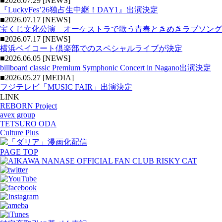
■2026.07.29 [NEWS]
『LuckyFes’26独占生中継！DAY1』出演決定
■2026.07.17 [NEWS]
宝くじ文化公演 オーケストラで歌う青春ときめきラブソング
■2026.07.17 [NEWS]
横浜ベイコート倶楽部でのスペシャルライブが決定
■2026.06.05 [NEWS]
billboard classic Premium Symphonic Concert in Nagano出演決定
■2026.05.27 [MEDIA]
フジテレビ「MUSIC FAIR」出演決定
LINK
REBORN Project
avex group
TETSURO ODA
Culture Plus
PAGE TOP