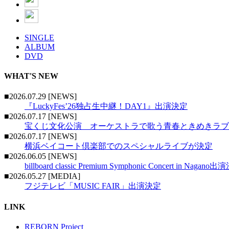
SINGLE
ALBUM
DVD
WHAT'S NEW
■2026.07.29 [NEWS]
『LuckyFes’26独占生中継！DAY1』出演決定
■2026.07.17 [NEWS]
宝くじ文化公演 オーケストラで歌う青春ときめきラブ
■2026.07.17 [NEWS]
横浜ベイコート倶楽部でのスペシャルライブが決定
■2026.06.05 [NEWS]
billboard classic Premium Symphonic Concert in Nagano
■2026.05.27 [MEDIA]
フジテレビ「MUSIC FAIR」出演決定
LINK
REBORN Project