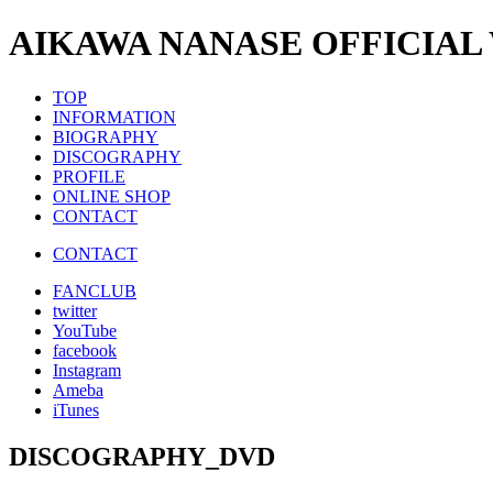
AIKAWA NANASE OFFICIAL
TOP
INFORMATION
BIOGRAPHY
DISCOGRAPHY
PROFILE
ONLINE SHOP
CONTACT
CONTACT
FANCLUB
twitter
YouTube
facebook
Instagram
Ameba
iTunes
DISCOGRAPHY_DVD