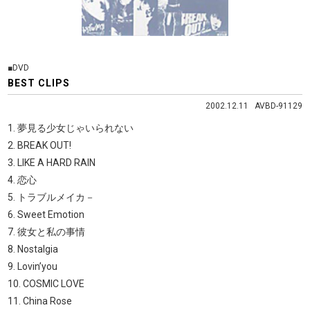
■DVD
BEST CLIPS
2002.12.11 AVBD-91129
1. 夢見る少女じゃいられない
2. BREAK OUT!
3. LIKE A HARD RAIN
4. 恋心
5. トラブルメイカ－
6. Sweet Emotion
7. 彼女と私の事情
8. Nostalgia
9. Lovin’you
10. COSMIC LOVE
11. China Rose