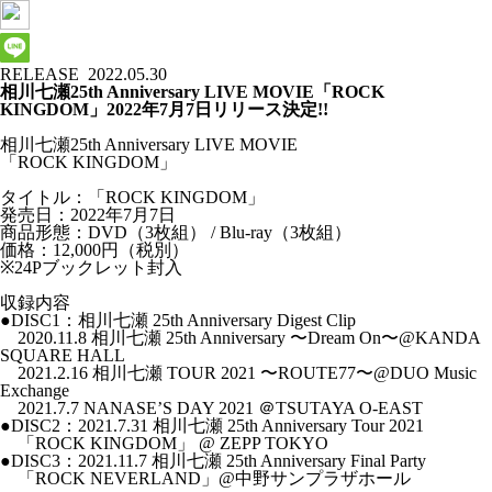
RELEASE
2022.05.30
相川七瀬25th Anniversary LIVE MOVIE「ROCK
KINGDOM」2022年7月7日リリース決定!!
相川七瀬25th Anniversary LIVE MOVIE
「ROCK KINGDOM」
タイトル：「ROCK KINGDOM」
発売日：2022年7月7日
商品形態：DVD（3枚組） / Blu-ray（3枚組）
価格：12,000円（税別）
※24Pブックレット封入
収録内容
●DISC1：相川七瀬 25th Anniversary Digest Clip
2020.11.8 相川七瀬 25th Anniversary 〜Dream On〜@KANDA
SQUARE HALL
2021.2.16 相川七瀬 TOUR 2021 〜ROUTE77〜@DUO Music
Exchange
2021.7.7 NANASE’S DAY 2021 ＠TSUTAYA O-EAST
●DISC2：2021.7.31 相川七瀬 25th Anniversary Tour 2021
「ROCK KINGDOM」 @ ZEPP TOKYO
●DISC3：2021.11.7 相川七瀬 25th Anniversary Final Party
「ROCK NEVERLAND」@中野サンプラザホール