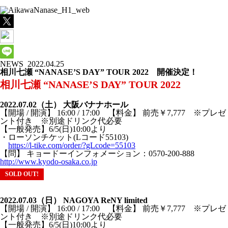
NEWS
2022.04.25
相川七瀬 “NANASE’S DAY” TOUR 2022 開催決定！
相川七瀬 “NANASE’S DAY” TOUR 2022
2022.07.02（土） 大阪バナナホール
【開場 / 開演】 16:00 / 17:00 【料金】 前売￥7,777 ※プレゼ
ント付き ※別途ドリンク代必要
【一般発売】6/5(日)10:00より
・ローソンチケット(Lコード55103)
https://l-tike.com/order/?gLcode=55103
【問】 キョードーインフォメーション：0570-200-888
http://www.kyodo-osaka.co.jp
SOLD OUT!
2022.07.03（日） NAGOYA ReNY limited
【開場 / 開演】 16:00 / 17:00 【料金】 前売￥7,777 ※プレゼ
ント付き ※別途ドリンク代必要
【一般発売】6/5(日)10:00より