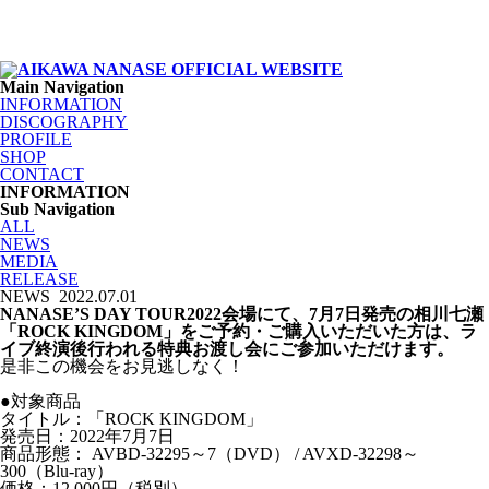
Main Navigation
INFORMATION
DISCOGRAPHY
PROFILE
SHOP
CONTACT
INFORMATION
Sub Navigation
ALL
NEWS
MEDIA
RELEASE
NEWS
2022.07.01
NANASE’S DAY TOUR2022会場にて、7月7日発売の相川七瀬
「ROCK KINGDOM」をご予約・ご購入いただいた方は、ラ
イブ終演後行われる特典お渡し会にご参加いただけます。
是非この機会をお見逃しなく！
●対象商品
タイトル：「ROCK KINGDOM」
発売日：2022年7月7日
商品形態： AVBD-32295～7（DVD） / AVXD-32298～
300（Blu-ray）
価格：12,000円（税別）