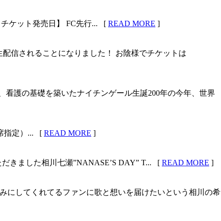
要 【チケット発売日】 FC先行... [
READ MORE
]
ル」で独占生配信されることになりました！ お陰様でチケットは
、看護の基礎を築いたナイチンゲール生誕200年の今年、世界
全席指定）... [
READ MORE
]
川七瀬”NANASE’S DAY” T... [
READ MORE
]
を楽しみにしてくれてるファンに歌と想いを届けたいという相川の希