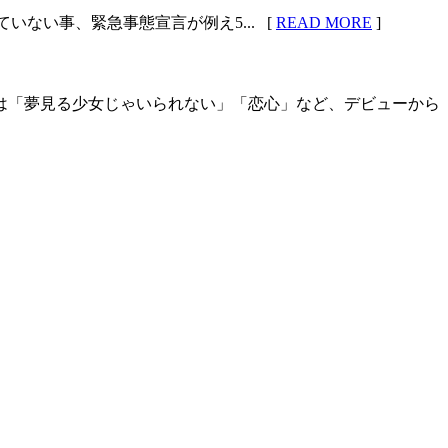
ていない事、緊急事態宣言が例え5... [
READ MORE
]
れたのは「夢見る少女じゃいられない」「恋心」など、デビューから