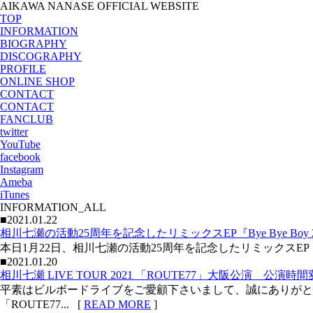
AIKAWA NANASE OFFICIAL WEBSITE
TOP
INFORMATION
BIOGRAPHY
DISCOGRAPHY
PROFILE
ONLINE SHOP
CONTACT
CONTACT
FANCLUB
twitter
YouTube
facebook
Instagram
Ameba
iTunes
INFORMATION_ALL
■2021.01.22
相川七瀬の活動25周年を記念したリミックスEP『Bye Bye Boy 
本日1月22日、相川七瀬の活動25周年を記念したリミックスEP『Bye Bye B
■2021.01.20
相川七瀬 LIVE TOUR 2021 「ROUTE77」大阪公演 公演
平素はビルボードライブをご愛顧下さいまして、誠にありがとうござい
「ROUTE77... [
READ MORE
]