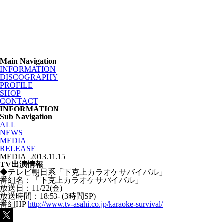
Main Navigation
INFORMATION
DISCOGRAPHY
PROFILE
SHOP
CONTACT
INFORMATION
Sub Navigation
ALL
NEWS
MEDIA
RELEASE
MEDIA
2013.11.15
TV出演情報
◆テレビ朝日系「下克上カラオケサバイバル」
番組名：「下克上カラオケサバイバル」
放送日：11/22(金)
放送時間：18:53- (3時間SP)
番組HP
http://www.tv-asahi.co.jp/karaoke-survival/