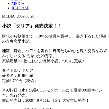
MEDIA
RELEASE
MEDIA
2009.08.20
小説「ダリア」発売決定！！
構想から執筆まで、10年の歳月を費やし、書き下ろした渾身
の青春恋愛小説。
湘南、鎌倉、ハワイを舞台に若者たちの心と魂の交流をみず
みずしい文体で描いた20万字、
原稿用紙500枚におよぶ長編小説、ついに完成！
タイトル：ダリア
著者名：相川七瀬
定価1,700円（税込）
※9月9日（水）渋谷CCレモンホールにて限定500部サイン
本、先行発売。
書店発売日：2009年9月11日（金）大安吉日発売！