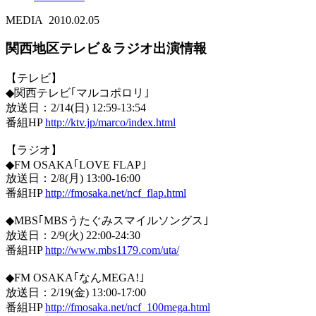
MEDIA
2010.02.05
関西地区テレビ＆ラジオ出演情報
【テレビ】
◆関西テレビ｢マルコポロリ｣
放送日：2/14(日) 12:59-13:54
番組HP
http://ktv.jp/marco/index.html
【ラジオ】
◆FM OSAKA｢LOVE FLAP｣
放送日：2/8(月) 13:00-16:00
番組HP
http://fmosaka.net/ncf_flap.html
◆MBS｢MBSうたぐみスマイルソングス｣
放送日：2/9(火) 22:00-24:30
番組HP
http://www.mbs1179.com/uta/
◆FM OSAKA｢なんMEGA!｣
放送日：2/19(金) 13:00-17:00
番組HP
http://fmosaka.net/ncf_100mega.html