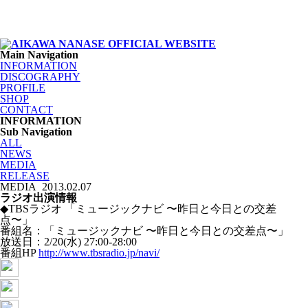
Main Navigation
INFORMATION
DISCOGRAPHY
PROFILE
SHOP
CONTACT
INFORMATION
Sub Navigation
ALL
NEWS
MEDIA
RELEASE
MEDIA
2013.02.07
ラジオ出演情報
◆TBSラジオ 「ミュージックナビ 〜昨日と今日との交差
点〜」
番組名：「ミュージックナビ 〜昨日と今日との交差点〜」
放送日：2/20(水) 27:00-28:00
番組HP
http://www.tbsradio.jp/navi/