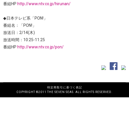
番組HP
http://www.ntv.co.jp/hirunan/
◆日本テレビ系「PON!」
番組名：「PON!」
放送日：2/14(木)
放送時間：10:25-11:25
番組HP
http://www.ntv.co.jp/pon/
特定商取引に基づく表記
COPYRIGHT ©2011 THE SEVEN SEAS. ALL RIGHTS RESERVED.