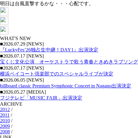
明日は台風直撃するかな・・・心配です。
WHAT'S NEW
■2026.07.29 [NEWS]
『LuckyFes’26独占生中継！DAY1』出演決定
■2026.07.17 [NEWS]
宝くじ文化公演 オーケストラで歌う青春ときめきラブソング
■2026.07.17 [NEWS]
横浜ベイコート倶楽部でのスペシャルライブが決定
■2026.06.05 [NEWS]
billboard classic Premium Symphonic Concert in Nagano出演決定
■2026.05.27 [MEDIA]
フジテレビ「MUSIC FAIR」出演決定
ARCHIVE
2012
/
2011
/
2010
/
2009
/
2008
/
LINK