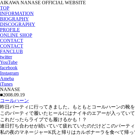
AIKAWA NANASE OFFICIAL WEBSITE
TOP
INFORMATION
BIOGRAPHY
DISCOGRAPHY
PROFILE
ONLINE SHOP
CONTACT
CONTACT
FANCLUB
twitter
YouTube
facebook
Instagram
Ameba
iTunes
NANASE
■2008.09.19
コールハーン
昨日パーティに行ってきました。もともとコールハーンの靴を
このパーティで履いたヒールにはナイキのエアーが入っていて
これだったらライブでも履けるかも！？
連日打ち合わせが続いていて疲れていたのだけどこのパーティ
私の夜のマネージャーK氏と帰りはカルボナーラを食べて帰っ