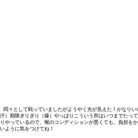
し、悶々として戦っていましたがようやく光が見えた！かなり
汗）期限ぎりぎり（爆）やっぱりこういう所はいつまでたって
りやっているので、喉のコンディションが悪くても、負担をか
いように気をつけてね！