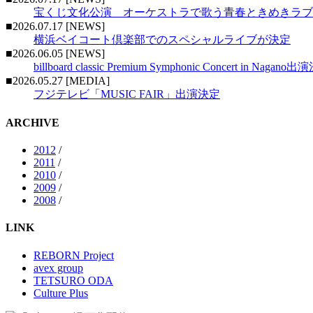
宝くじ文化公演 オーケストラで歌う青春ときめきラブ
■2026.07.17 [NEWS]
横浜ベイコート倶楽部でのスペシャルライブが決定
■2026.06.05 [NEWS]
billboard classic Premium Symphonic Concert in Nagano
■2026.05.27 [MEDIA]
フジテレビ「MUSIC FAIR」出演決定
ARCHIVE
2012
/
2011
/
2010
/
2009
/
2008
/
LINK
REBORN Project
avex group
TETSURO ODA
Culture Plus