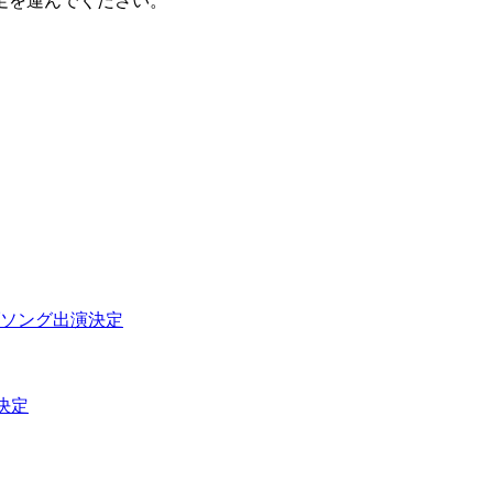
足を運んでください。
ソング出演決定
出演決定