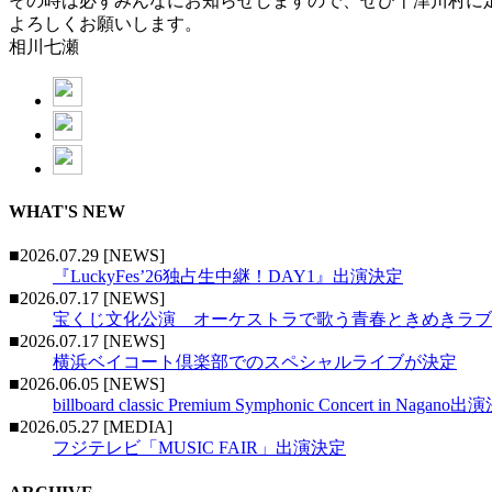
その時は必ずみんなにお知らせしますので、ぜひ十津川村に
よろしくお願いします。
相川七瀬
WHAT'S NEW
■2026.07.29 [NEWS]
『LuckyFes’26独占生中継！DAY1』出演決定
■2026.07.17 [NEWS]
宝くじ文化公演 オーケストラで歌う青春ときめきラブ
■2026.07.17 [NEWS]
横浜ベイコート倶楽部でのスペシャルライブが決定
■2026.06.05 [NEWS]
billboard classic Premium Symphonic Concert in Nagano
■2026.05.27 [MEDIA]
フジテレビ「MUSIC FAIR」出演決定