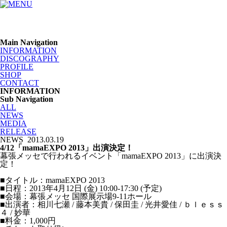
Main Navigation
INFORMATION
DISCOGRAPHY
PROFILE
SHOP
CONTACT
INFORMATION
Sub Navigation
ALL
NEWS
MEDIA
RELEASE
NEWS
2013.03.19
4/12「mamaEXPO 2013」出演決定！
幕張メッセで行われるイベント「mamaEXPO 2013」に出演決
定！
■タイトル：mamaEXPO 2013
■日程：2013年4月12日 (金) 10:00-17:30 (予定)
■会場：幕張メッセ 国際展示場9-11ホール
■出演者：相川七瀬 / 藤本美貴 / 保田圭 / 光井愛佳 / ｂｌｅｓｓ
４ / 妙華
■料金：1,000円