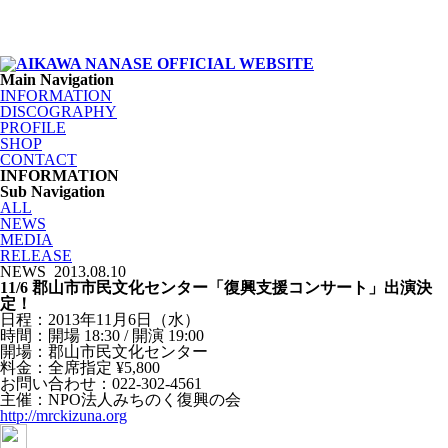
Main Navigation
INFORMATION
DISCOGRAPHY
PROFILE
SHOP
CONTACT
INFORMATION
Sub Navigation
ALL
NEWS
MEDIA
RELEASE
NEWS
2013.08.10
11/6 郡山市市民文化センター「復興支援コンサート」出演決
定！
日程：2013年11月6日（水）
時間：開場 18:30 / 開演 19:00
開場：郡山市民文化センター
料金：全席指定 ¥5,800
お問い合わせ：022-302-4561
主催：NPO法人みちのく復興の会
http://mrckizuna.org