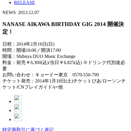
RELEASE
NEWS
2013.12.07
NANASE AIKAWA BIRTHDAY GIG 2014 開催決
定！
日程：2014年2月16日(日)
時間：開場16:00／開演17:00
開場：Shibuya DUO Music Exchange
料金：前売￥6,300(込)/当日￥6,825(込) ※ドリンク代別途必
要
お問い合わせ：キョードー東京 0570-550-799
チケット発売：2014年1月18日(土)チケットぴあ/ローソンチ
ケット/CNプレイガイド/e+他
特定商取引に基づく表記