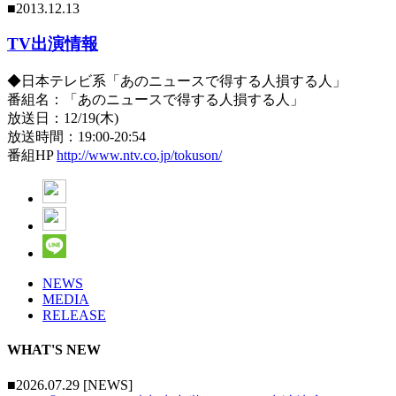
■2013.12.13
TV出演情報
◆日本テレビ系「あのニュースで得する人損する人」
番組名：「あのニュースで得する人損する人」
放送日：12/19(木)
放送時間：19:00-20:54
番組HP
http://www.ntv.co.jp/tokuson/
NEWS
MEDIA
RELEASE
WHAT'S NEW
■2026.07.29 [NEWS]