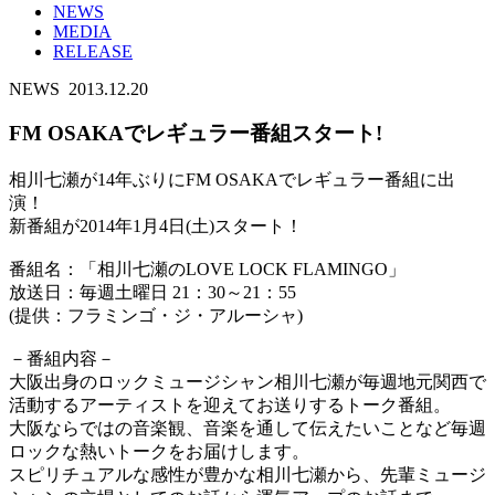
NEWS
MEDIA
RELEASE
NEWS
2013.12.20
FM OSAKAでレギュラー番組スタート!
相川七瀬が14年ぶりにFM OSAKAでレギュラー番組に出
演！
新番組が2014年1月4日(土)スタート！
番組名：「相川七瀬のLOVE LOCK FLAMINGO」
放送日：毎週土曜日 21：30～21：55
(提供：フラミンゴ・ジ・アルーシャ)
－番組内容－
大阪出身のロックミュージシャン相川七瀬が毎週地元関西で
活動するアーティストを迎えてお送りするトーク番組。
大阪ならではの音楽観、音楽を通して伝えたいことなど毎週
ロックな熱いトークをお届けします。
スピリチュアルな感性が豊かな相川七瀬から、先輩ミュージ