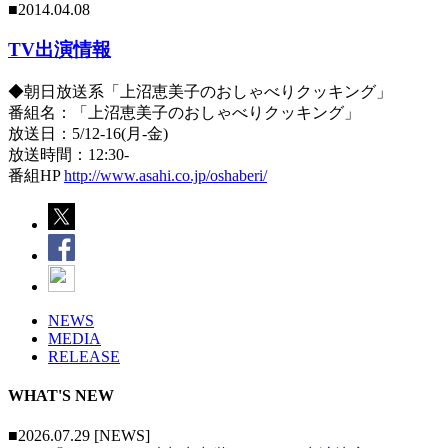
■2014.04.08
TV出演情報
◆朝日放送系「上沼恵美子のおしゃべりクッキング」
番組名：「上沼恵美子のおしゃべりクッキング」
放送日：5/12-16(月-金)
放送時間：12:30-
番組HP
http://www.asahi.co.jp/oshaberi/
NEWS
MEDIA
RELEASE
WHAT'S NEW
■2026.07.29 [NEWS]