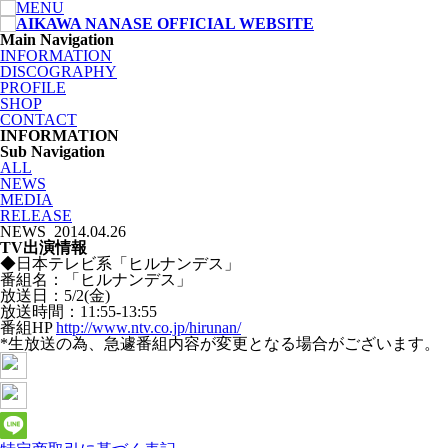
Main Navigation
INFORMATION
DISCOGRAPHY
PROFILE
SHOP
CONTACT
INFORMATION
Sub Navigation
ALL
NEWS
MEDIA
RELEASE
NEWS
2014.04.26
TV出演情報
◆日本テレビ系「ヒルナンデス」
番組名：「ヒルナンデス」
放送日：5/2(金)
放送時間：11:55-13:55
番組HP
http://www.ntv.co.jp/hirunan/
*生放送の為、急遽番組内容が変更となる場合がございます。