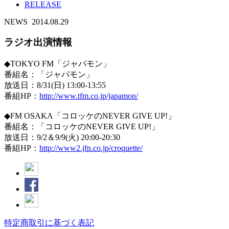
RELEASE
NEWS
2014.08.29
ラジオ出演情報
◆TOKYO FM「ジャパモン」
番組名：「ジャパモン」
放送日：8/31(日) 13:00-13:55
番組HP：
http://www.tfm.co.jp/japamon/
◆FM OSAKA「コロッケのNEVER GIVE UP!」
番組名：「コロッケのNEVER GIVE UP!」
放送日：9/2＆9/9(火) 20:00-20:30
番組HP：
http://www2.jfn.co.jp/croquette/
特定商取引に基づく表記