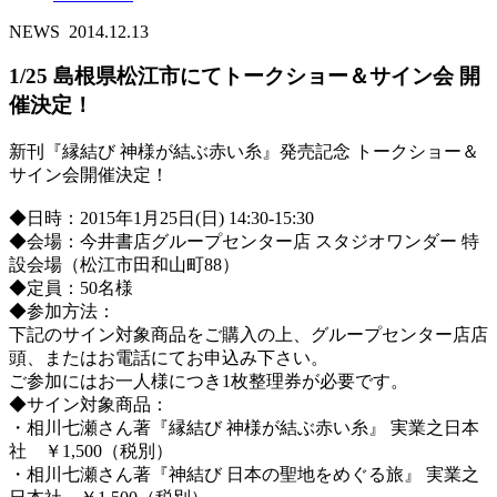
NEWS
2014.12.13
1/25 島根県松江市にてトークショー＆サイン会 開
催決定！
新刊『縁結び 神様が結ぶ赤い糸』発売記念 トークショー＆
サイン会開催決定！
◆日時：2015年1月25日(日) 14:30-15:30
◆会場：今井書店グループセンター店 スタジオワンダー 特
設会場（松江市田和山町88）
◆定員：50名様
◆参加方法：
下記のサイン対象商品をご購入の上、グループセンター店店
頭、またはお電話にてお申込み下さい。
ご参加にはお一人様につき1枚整理券が必要です。
◆サイン対象商品：
・相川七瀬さん著『縁結び 神様が結ぶ赤い糸』 実業之日本
社 ￥1,500（税別）
・相川七瀬さん著『神結び 日本の聖地をめぐる旅』 実業之