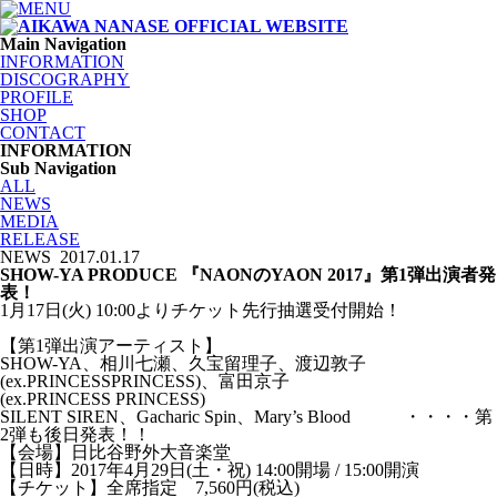
Main Navigation
INFORMATION
DISCOGRAPHY
PROFILE
SHOP
CONTACT
INFORMATION
Sub Navigation
ALL
NEWS
MEDIA
RELEASE
NEWS
2017.01.17
SHOW-YA PRODUCE 『NAONのYAON 2017』第1弾出演者発
表！
1月17日(火) 10:00よりチケット先行抽選受付開始！
【第1弾出演アーティスト】
SHOW-YA、相川七瀬、久宝留理子、渡辺敦子
(ex.PRINCESSPRINCESS)、富田京子
(ex.PRINCESS PRINCESS)
SILENT SIREN、Gacharic Spin、Mary’s Blood ・・・・第
2弾も後日発表！！
【会場】日比谷野外大音楽堂
【日時】2017年4月29日(土・祝) 14:00開場 / 15:00開演
【チケット】全席指定 7,560円(税込)