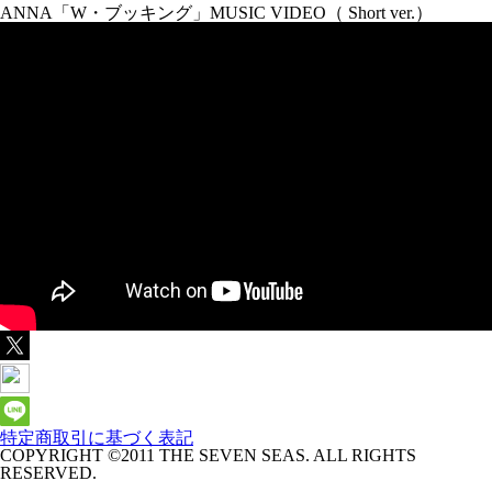
ANNA「W・ブッキング」MUSIC VIDEO（ Short ver.）
特定商取引に基づく表記
COPYRIGHT ©2011 THE SEVEN SEAS. ALL RIGHTS
RESERVED.