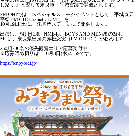
し祭り 』と題して奈良市・平城宮跡で開催されます。
FM OH!では、スペシャルステージイベントとして「平城京天
平祭 FM OH! Dramatic LIVE」を、
10月19日(土)に、朱雀門ステージにて開催します。
出演は、相川七瀬、NMB48、BOYS AND MEN誠 の3組。
MCは、奈良県出身の赤松悠実（FM OH! DJ）が務めます。
350組700名の優先観覧エリア応募受付中！
※応募締め切りは、10月3日(木)23:59です。
https://tenpyosai.jp/