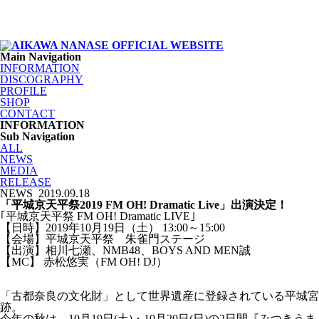
Main Navigation
INFORMATION
DISCOGRAPHY
PROFILE
SHOP
CONTACT
INFORMATION
Sub Navigation
ALL
NEWS
MEDIA
RELEASE
NEWS
2019.09.18
「平城京天平祭2019 FM OH! Dramatic Live」出演決定！
｢平城京天平祭 FM OH! Dramatic LIVE｣
【日時】2019年10月19日（土） 13:00～15:00
【会場】平城京天平祭 朱雀門ステージ
【出演】相川七瀬、NMB48、BOYS AND MEN誠
【MC】 赤松悠実（FM OH! DJ）
「古都奈良の文化財」として世界遺産に登録されている平城宮
跡。
今年の秋は、10月19日(土)・10月20日(日)の2日間『みつきうま