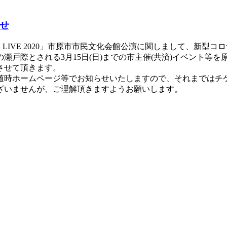
らせ
ASE LIVE 2020」市原市市民文化会館公演に関しまして、
戸際とされる3月15日(日)までの市主催(共済)イベント等
させて頂きます。
随時ホームページ等でお知らせいたしますので、それまではチ
ざいませんが、ご理解頂きますようお願いします。