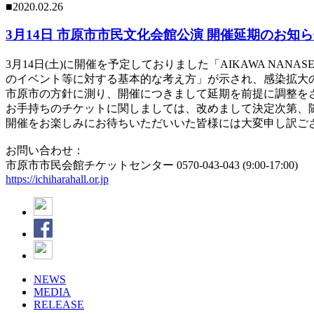
■2020.02.26
3月14日 市原市市民文化会館公演 開催延期のお知
3月14日(土)に開催を予定しておりました「AIKAWA NAN
のイベント等に対する基本的な考え方」が示され、感染拡大の瀬
市原市の方針に測り、開催につきまして延期を前提に調整を
お手持ちのチケットに関しましては、改めまして決定次第、
開催をお楽しみにお待ちいただいいた皆様には大変申し訳ご
お問い合わせ：
市原市市民会館チケットセンター 0570-043-043 (9:00-17:00)
https://ichiharahall.or.jp
NEWS
MEDIA
RELEASE