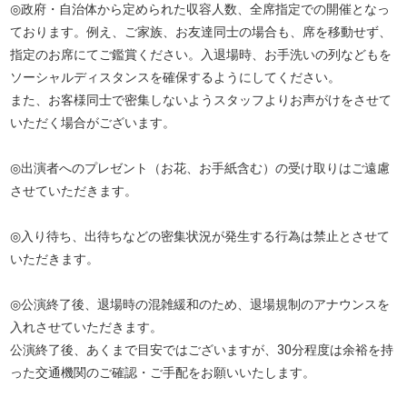
◎政府・自治体から定められた収容人数、全席指定での開催となっ
ております。例え、ご家族、お友達同士の場合も、席を移動せず、
指定のお席にてご鑑賞ください。入退場時、お手洗いの列などもを
ソーシャルディスタンスを確保するようにしてください。
また、お客様同士で密集しないようスタッフよりお声がけをさせて
いただく場合がございます。
◎出演者へのプレゼント（お花、お手紙含む）の受け取りはご遠慮
させていただきます。
◎入り待ち、出待ちなどの密集状況が発生する行為は禁止とさせて
いただきます。
◎公演終了後、退場時の混雑緩和のため、退場規制のアナウンスを
入れさせていただきます。
公演終了後、あくまで目安ではございますが、30分程度は余裕を持
った交通機関のご確認・ご手配をお願いいたします。