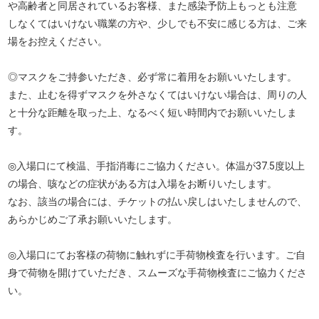
や高齢者と同居されているお客様、また感染予防上もっとも注意
しなくてはいけない職業の方や、少しでも不安に感じる方は、ご来
場をお控えください。
◎マスクをご持参いただき、必ず常に着用をお願いいたします。
また、止むを得ずマスクを外さなくてはいけない場合は、周りの人
と十分な距離を取った上、なるべく短い時間内でお願いいたしま
す。
◎入場口にて検温、手指消毒にご協力ください。体温が37.5度以上
の場合、咳などの症状がある方は入場をお断りいたします。
なお、該当の場合には、チケットの払い戻しはいたしませんので、
あらかじめご了承お願いいたします。
◎入場口にてお客様の荷物に触れずに手荷物検査を行います。ご自
身で荷物を開けていただき、スムーズな手荷物検査にご協力くださ
い。