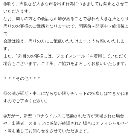
◎歌う、声援など大きな声を出す行為につきましては禁止とさせて
いただきます。
なお、周りの方との会話も距離があることで思わぬ大きな声となり
周りのお客様のご迷惑となりますので、開演前～開演中～終演後ま
で
会話は控え、周りの方にご配慮いただけますようお願いいたしま
す。
また、1列目のお客様には、フェイスシールドを着用していただく
場合もございます。ご了承、ご協力をよろしくお願いいたします。
＊＊＊その他＊＊＊
◎公演が延期・中止にならない限りチケットの払戻しはできかねま
すのでご了承ください。
◎万が⼀、新型コロナウイルスに感染された⽅が来場された場合
や、出演者、スタッフに感染が確認された場合はオフィシャルサイ
ト等を通じてお知らせをさせていただきます。