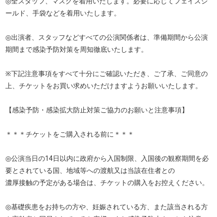
◎全スタッフ、マスクを着用いたします。必要に応じてフェイスシ
ールド、手袋などを着用いたします。
◎出演者、スタッフなどすべての公演関係者は、準備期間から公演
期間まで感染予防対策を周知徹底いたします。
※下記注意事項をすべて十分にご確認いただき、ご了承、ご同意の
上、チケットをお買い求めいただけますようお願いいたします。
【感染予防・感染拡大防止対策ご協力のお願いと注意事項】
＊＊＊チケットをご購入される前に＊＊＊
◎公演当日の14日以内に政府から入国制限、入国後の観察期間を必
要とされている国、地域等への渡航又は当該在住者との
濃厚接触の予定がある場合は、チケットの購入をお控えください。
◎基礎疾患をお持ちの方や、妊娠されている方、また該当される方