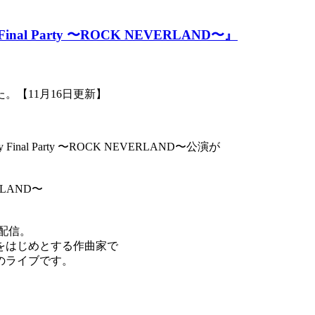
inal Party 〜ROCK NEVERLAND〜』
。【11月16日更新】
inal Party 〜ROCK NEVERLAND〜公演が
ERLAND〜
生配信。
をはじめとする作曲家で
イブです。