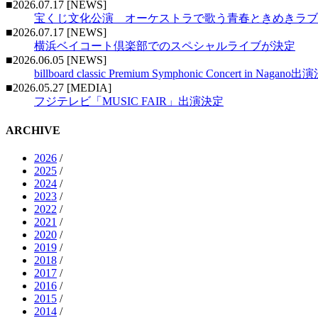
■2026.07.17 [NEWS]
宝くじ文化公演 オーケストラで歌う青春ときめきラブ
■2026.07.17 [NEWS]
横浜ベイコート倶楽部でのスペシャルライブが決定
■2026.06.05 [NEWS]
billboard classic Premium Symphonic Concert in Nagano
■2026.05.27 [MEDIA]
フジテレビ「MUSIC FAIR」出演決定
ARCHIVE
2026
/
2025
/
2024
/
2023
/
2022
/
2021
/
2020
/
2019
/
2018
/
2017
/
2016
/
2015
/
2014
/