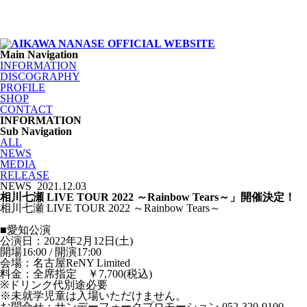
Main Navigation
INFORMATION
DISCOGRAPHY
PROFILE
SHOP
CONTACT
INFORMATION
Sub Navigation
ALL
NEWS
MEDIA
RELEASE
NEWS
2021.12.03
相川七瀬 LIVE TOUR 2022 ～Rainbow Tears～」開催決定！
相川七瀬 LIVE TOUR 2022 ～Rainbow Tears～
■愛知公演
公演日：2022年2月12日(土)
開場16:00 / 開演17:00
会場：名古屋ReNY Limited
料金：全席指定 ￥7,700(税込)
※ドリンク代別途必要
※未就学児童は入場いただけません。
お問合せ：サンデーフォークプロモーション 052-320-9100