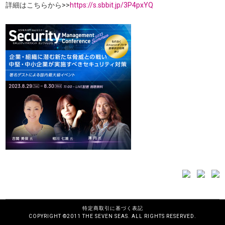
詳細はこちらから>>
https://s.sbbit.jp/3P4pxYQ
特定商取引に基づく表記
COPYRIGHT ©2011 THE SEVEN SEAS. ALL RIGHTS RESERVED.