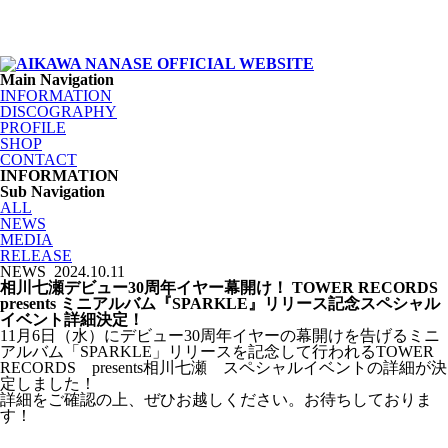
Main Navigation
INFORMATION
DISCOGRAPHY
PROFILE
SHOP
CONTACT
INFORMATION
Sub Navigation
ALL
NEWS
MEDIA
RELEASE
NEWS
2024.10.11
相川七瀬デビュー30周年イヤー幕開け！ TOWER RECORDS
presents ミニアルバム『SPARKLE』リリース記念スペシャル
イベント詳細決定！
11月6日（水）にデビュー30周年イヤーの幕開けを告げるミニ
アルバム「SPARKLE」リリースを記念して行われるTOWER
RECORDS presents相川七瀬 スペシャルイベントの詳細が決
定しました！
詳細をご確認の上、ぜひお越しください。お待ちしておりま
す！