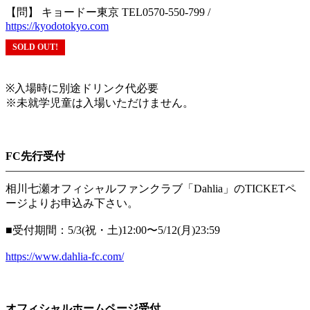
【問】 キョードー東京 TEL0570-550-799 /
https://kyodotokyo.com
SOLD OUT!
※入場時に別途ドリンク代必要
※未就学児童は入場いただけません。
FC先行受付
相川七瀬オフィシャルファンクラブ「Dahlia」のTICKETペ
ージよりお申込み下さい。
■受付期間：5/3(祝・土)12:00〜5/12(月)23:59
https://www.dahlia-fc.com/
オフィシャルホームページ受付