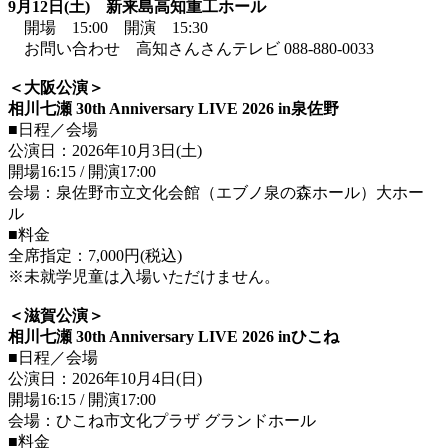
9月12日(土) 新来島高知重工ホール
開場 15:00 開演 15:30
お問い合わせ 高知さんさんテレビ 088-880-0033
＜大阪公演＞
相川七瀬 30th Anniversary LIVE 2026 in泉佐野
■日程／会場
公演日：2026年10月3日(土)
開場16:15 / 開演17:00
会場：泉佐野市立文化会館（エブノ泉の森ホール）大ホー
ル
■料金
全席指定：7,000円(税込)
※未就学児童は入場いただけません。
＜滋賀公演＞
相川七瀬 30th Anniversary LIVE 2026 inひこね
■日程／会場
公演日：2026年10月4日(日)
開場16:15 / 開演17:00
会場：ひこね市文化プラザ グランドホール
■料金