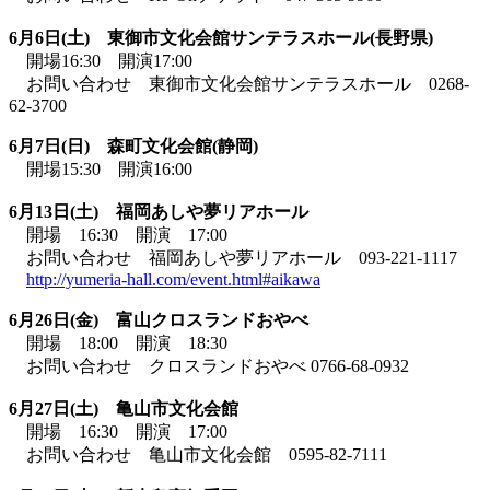
6月6日(土) 東御市文化会館サンテラスホール(長野県)
開場16:30 開演17:00
お問い合わせ 東御市文化会館サンテラスホール 0268-
62-3700
6月7日(日) 森町文化会館(静岡)
開場15:30 開演16:00
6月13日(土) 福岡あしや夢リアホール
開場 16:30 開演 17:00
お問い合わせ 福岡あしや夢リアホール 093-221-1117
http://yumeria-hall.com/event.html#aikawa
6月26日(金) 富山クロスランドおやべ
開場 18:00 開演 18:30
お問い合わせ クロスランドおやべ 0766-68-0932
6月27日(土) 亀山市文化会館
開場 16:30 開演 17:00
お問い合わせ 亀山市文化会館 0595-82-7111