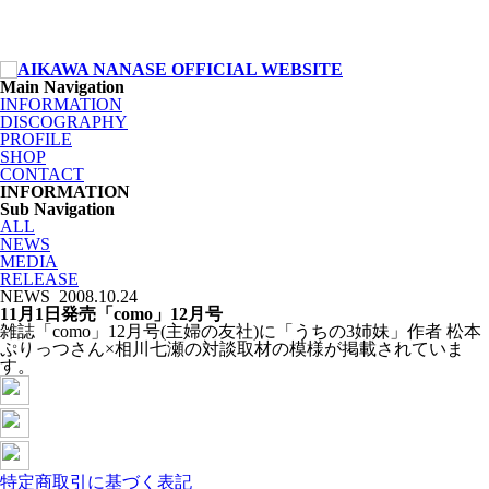
Main Navigation
INFORMATION
DISCOGRAPHY
PROFILE
SHOP
CONTACT
INFORMATION
Sub Navigation
ALL
NEWS
MEDIA
RELEASE
NEWS
2008.10.24
11月1日発売「como」12月号
雑誌「como」12月号(主婦の友社)に「うちの3姉妹」作者 松本
ぷりっつさん×相川七瀬の対談取材の模様が掲載されていま
す。
特定商取引に基づく表記