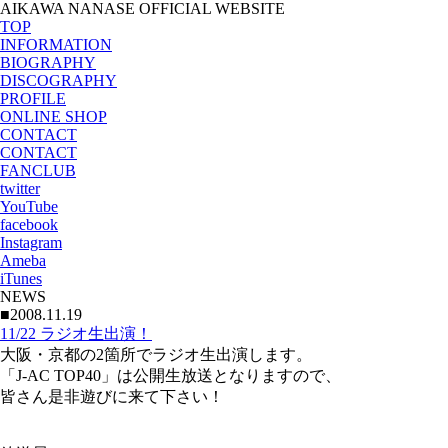
AIKAWA NANASE OFFICIAL WEBSITE
TOP
INFORMATION
BIOGRAPHY
DISCOGRAPHY
PROFILE
ONLINE SHOP
CONTACT
CONTACT
FANCLUB
twitter
YouTube
facebook
Instagram
Ameba
iTunes
NEWS
■2008.11.19
11/22 ラジオ生出演！
大阪・京都の2箇所でラジオ生出演します。
「J-AC TOP40」は公開生放送となりますので、
皆さん是非遊びに来て下さい！