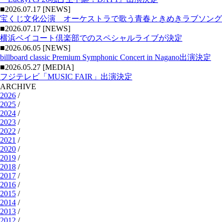
■2026.07.17 [NEWS]
宝くじ文化公演 オーケストラで歌う青春ときめきラブソング
■2026.07.17 [NEWS]
横浜ベイコート倶楽部でのスペシャルライブが決定
■2026.06.05 [NEWS]
billboard classic Premium Symphonic Concert in Nagano出演決定
■2026.05.27 [MEDIA]
フジテレビ「MUSIC FAIR」出演決定
ARCHIVE
2026
/
2025
/
2024
/
2023
/
2022
/
2021
/
2020
/
2019
/
2018
/
2017
/
2016
/
2015
/
2014
/
2013
/
2012
/