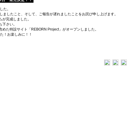
18日 発売決定！！
ました。
けしましたこと、そして、ご報告が遅れましたことをお詫び申し上げます。
ムが完成しました。
ち下さい。
特設サイト「REBORN Project」がオープンしました。
した！お楽しみに！！