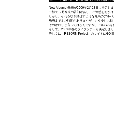
ニューアルバム「REBORN」2009年2月
New Albumの発売が2009年2月18日に決定し
一部で12月発売の告知があり、ご迷惑をおか
しかし、それを吹き飛ばすような最高のアルバ
発売までまだ時間がありますが、もう少しお待
そのかわりと言ってはなんですが、アルバムを含めた
そして、2009年春のライブツアーも決定しま
詳しくは「REBORN Project」のサイトにGO!!!!