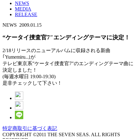
NEWS
MEDIA
RELEASE
NEWS
2009.01.15
“ケータイ捜査官7″エンディングテーマに決定！
2/18リリースのニューアルバムに収録される新曲
｢Yumemiru..｣が
テレビ東京系”ケータイ捜査官7″のエンディングテーマ曲に
決定しました！
(毎週水曜日 19:00-19:30)
是非チェックして下さい！
特定商取引に基づく表記
COPYRIGHT ©2011 THE SEVEN SEAS. ALL RIGHTS