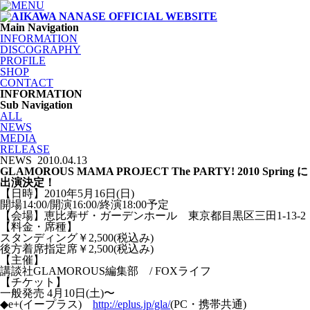
Main Navigation
INFORMATION
DISCOGRAPHY
PROFILE
SHOP
CONTACT
INFORMATION
Sub Navigation
ALL
NEWS
MEDIA
RELEASE
NEWS
2010.04.13
GLAMOROUS MAMA PROJECT The PARTY! 2010 Spring に
出演決定！
【日時】2010年5月16日(日)
開場14:00/開演16:00/終演18:00予定
【会場】恵比寿ザ・ガーデンホール 東京都目黒区三田1-13-2
【料金・席種】
スタンディング￥2,500(税込み)
後方着席指定席￥2,500(税込み)
【主催】
講談社GLAMOROUS編集部 / FOXライフ
【チケット】
一般発売 4月10日(土)〜
◆e+(イープラス)
http://eplus.jp/gla/
(PC・携帯共通)