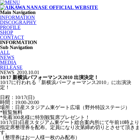
Main Navigation
INFORMATION
DISCOGRAPHY
PROFILE
SHOP
CONTACT
INFORMATION
Sub Navigation
ALL
NEWS
MEDIA
RELEASE
NEWS
2010.10.01
10/17 新横浜パフォーマンス2010 出演決定！
10/17に行われる「新横浜パーフォーマンス2010」に出演決
定！
日程：10/17(日)
時間：19:00-20:00
場所：日産スタジアム東ゲート広場（野外特設ステージ）
*観覧無料
*先着300名様に特別観覧席プレゼント！
10/17(日)日産スタジアム東ゲート総合案内所にて午前10時より
指定席整理券を配布。定員になり次第締め切りとさせて頂きま
す。
（整理券はお一人様一枚のみ配布）