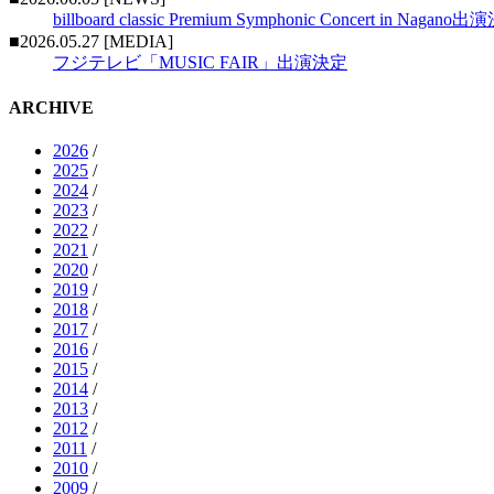
billboard classic Premium Symphonic Concert in Nagano
■2026.05.27 [MEDIA]
フジテレビ「MUSIC FAIR」出演決定
ARCHIVE
2026
/
2025
/
2024
/
2023
/
2022
/
2021
/
2020
/
2019
/
2018
/
2017
/
2016
/
2015
/
2014
/
2013
/
2012
/
2011
/
2010
/
2009
/