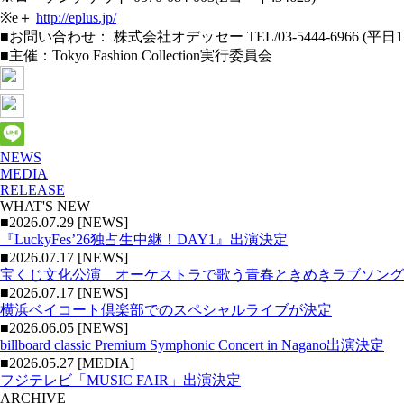
※e＋
http://eplus.jp/
■お問い合わせ： 株式会社オデッセー TEL/03‐5444‐6966 (平日1
■主催：Tokyo Fashion Collection実行委員会
NEWS
MEDIA
RELEASE
WHAT'S NEW
■2026.07.29 [NEWS]
『LuckyFes’26独占生中継！DAY1』出演決定
■2026.07.17 [NEWS]
宝くじ文化公演 オーケストラで歌う青春ときめきラブソング
■2026.07.17 [NEWS]
横浜ベイコート倶楽部でのスペシャルライブが決定
■2026.06.05 [NEWS]
billboard classic Premium Symphonic Concert in Nagano出演決定
■2026.05.27 [MEDIA]
フジテレビ「MUSIC FAIR」出演決定
ARCHIVE