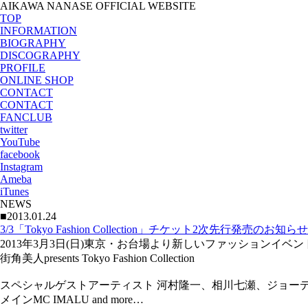
AIKAWA NANASE OFFICIAL WEBSITE
TOP
INFORMATION
BIOGRAPHY
DISCOGRAPHY
PROFILE
ONLINE SHOP
CONTACT
CONTACT
FANCLUB
twitter
YouTube
facebook
Instagram
Ameba
iTunes
NEWS
■2013.01.24
3/3「Tokyo Fashion Collection」チケット2次先行発売のお知らせ
2013年3月3日(日)東京・お台場より新しいファッションイベ
街角美人presents Tokyo Fashion Collection
スペシャルゲストアーティスト 河村隆一、相川七瀬、ジョー
メインMC IMALU and more…