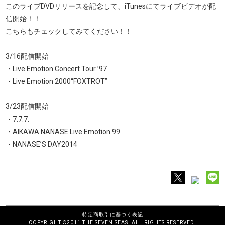
このライブDVDリリースを記念して、iTunesにてライブビデオが配
信開始！！
こちらもチェックしてみてください！！
3/16配信開始
・Live Emotion Concert Tour ’97
・Live Emotion 2000“FOXTROT”
3/23配信開始
・7.7.7.
・AIKAWA NANASE Live Emotion 99
・NANASE’S DAY2014
特定商取引に基づく表記
COPYRIGHT ©2011 THE SEVEN SEAS. ALL RIGHTS RESERVED.